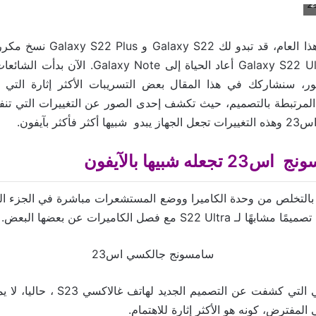
من بين إصدارات هذا العام، قد تبدو 
مبتكرة – لكن Galaxy S22 Ultra أعاد الحياة إلى e
لظهور، سنشاركك في هذا المقال بعض التسريبات الأكثر إثارة التي أ
المرتبطة بالتصميم، حيث تكشف إحدى الصور عن التغييرات التي تن
أكثر بآيفون.
له شبيها بالآيفون
Ice Universe هي التي كشفت عن التصميم ا
المفترض، كونه هو الأكثر إثارة للاهتمام.