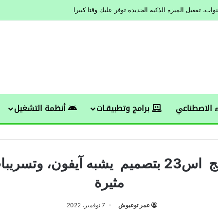
ات، تفعيل الميزة الذكية الجديدة توفر عليك وقتا كبيرا
 الاصطناعي
برامج وتطبيقـات
أنظمة التشغيل
سامسونج اس23 بتصميم يشبه آيفون، وتسر
مثيرة
عمر توعيوش
7 نوفمبر، 2022