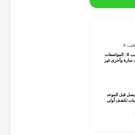
سامسونج زد فليب 8 : المواصفات
 سارة وأخرى غير
 17T قد يصل قبل الموعد
بات تكشف أولى