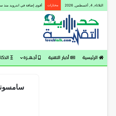
الثلاثاء, 4, أغسطس, 2026
مختارات
أقوى إضافة في اندرويد منذ سنو
الرئيسية
أخبار التقنية
أجـهــزة
الذكاء