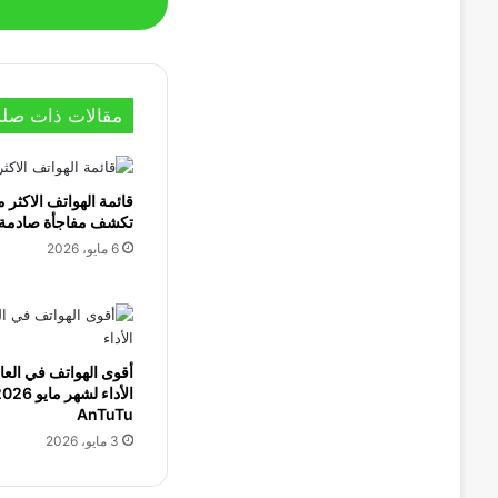
مقالات ذات صلة
تكشف مفاجأة صادمة
6 مايو، 2026
أقوى الهواتف في الع
AnTuTu
3 مايو، 2026