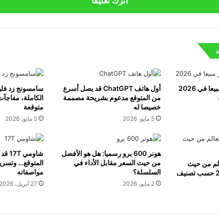
اترك تعليقا
قائمة الهواتف الاكثر مبيعا في 2026
أول هاتف ChatGPT قد يصل أسرع
من المتوقع مدعوم بشريحة مصممة
الكاملة، مفاجآت
خصيصا له
متوقعة
5 مايو، 2026
5 مايو، 2026
هونر 600 برو رسميا: هل هو الأفضل
شاومي
من حيث السعر مقابل الأداء في
المتوقع… وتسري
الم من حيث
السلسلة؟
مواصفاته
الأداء لشهر مايو 2026 حسب تصنيف
2 مايو، 2026
27 أبريل، 2026