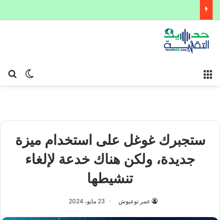
القائمة
بح
الوضع ا
ستجبرك غوغل على استخدام ميزة
جديدة، ولكن هناك خدعة لإلغاء
تنشيطها
عمر توعيوش
23 مايو، 2024