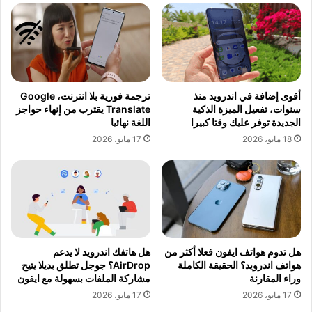
أقوى إضافة في اندرويد منذ
ترجمة فورية بلا انترنت، Google
سنوات، تفعيل الميزة الذكية
Translate يقترب من إنهاء حواجز
الجديدة توفر عليك وقتا كبيرا
اللغة نهائيا
18 مايو، 2026
17 مايو، 2026
هل تدوم هواتف ايفون فعلا أكثر من
هل هاتفك اندرويد لا يدعم
هواتف اندرويد؟ الحقيقة الكاملة
AirDrop؟ جوجل تطلق بديلا يتيح
وراء المقارنة
مشاركة الملفات بسهولة مع ايفون
17 مايو، 2026
17 مايو، 2026