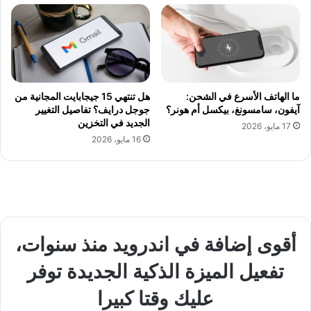
ما الهاتف الأسرع في الشحن:
هل تنتهي 15 جيجابايت المجانية من
آيفون، سامسونغ، بيكسل أم هونر؟
جوجل درايف؟ تفاصيل التغيير
الجديد في التخزين
17 مايو، 2026
16 مايو، 2026