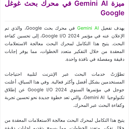
ميزة Gemini AI في محرك بحث غوغل
Google
يهدف تفعيل
Gemini AI
في محرك بحث Google، والذي تم
الإعلان عنه في مؤتمر Google I/O 2024، إلى تحسين كفاءة
البحث. يتيح هذا التكامل لمحرك البحث معالجة الاستعلامات
المعقدة من خلال التفكير متعدد الخطوات، مما يوفر إجابات
دقيقة ومفصلة في نافذة واحدة.
تطوَّرَتْ خدمات البحث عبر الإنترنت لتلبية احتياجات
المستخدمين بشكل أفضل وأكثر فعالية. وفي هذا السياق، أعلنت
جوجل في مؤتمرها السنوي Google I/O 2024 عن إطلاق
تكنولوجيا Gemini AI، والتي تعد خطوة جديدة نحو تحسين تجربة
وكفاءة البحث عبر المحرك.
يتيح هذا التكامل لمحرك البحث معالجة الاستعلامات المعقدة من
خلال تفكير متعدد الخطوات، مما يسمح بتقديم إجابات دقيقة