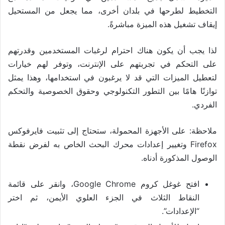
التخطيط لطرحها في بلدان أخرى، مما يجعل من المستحيل
إيقاف تشغيل هذه الميزة مباشرةً.
لذا يجب أن يكون هناك احترام لرغبات المستخدمين وقدرتهم
على التحكم في تجربتهم على الإنترنت، وتوفر لهم خيارات
لتعطيل الميزات التي قد لا يرغبون في استخدامها، وهذا يمثل
توازنًا هامًا بين التطور التكنولوجي وحقوق الخصوصية والتحكم
الفردي.
ملاحظة: على الأجهزة المحمولة، ستحتاج إلى تثبيت فايرفوكس
Firefox وتغيير إعدادات محرك البحث الخاص به لفرض نقطة
الوصول المذكورة أدناه.
افتح غوغل كروم Google Chrome، وانقر على قائمة
النقاط الثلاث في الجزء العلوي الأيمن، ثم اختر
“الإعدادات”.