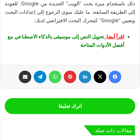
ذلك باستخدام ميزة بحث “الويب” الجديدة من Google. للعودة
إلى الطريقة السابقة، ما عليك سوى الرجوع إلى إعدادات البحث
وتعيين “Google” كمحرك البحث الافتراضي لديك.
اقرأ أيضا:
تحويل النص إلى موسيقى بالذكاء الاصطناعي مع
أفضل الأدوات المتاحة
فيسبوك
‫X
لينكدإن
بينتيريست
واتساب
تيلقرام
مشاركة عبر البريد
اترك تعليقا
مقالات ذات صلة