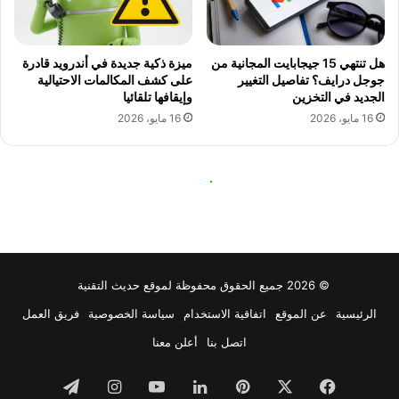
© 2026 جميع الحقوق محفوظة لموقع حديث التقنية
الرئيسية
عن الموقع
اتفاقية الاستخدام
سياسة الخصوصية
فريق العمل
اتصل بنا
أعلن معنا
فيسبوك
‫X
بينتيريست
لينكدإن
‫YouTube
انستقرام
تيلقرام