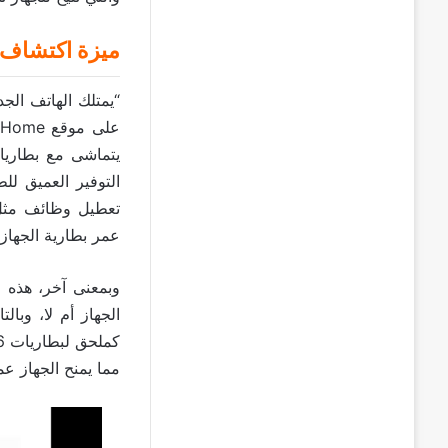
ميزة اكتشاف م
التوفير العميق ل
تعطيل وظائف مثل ا
عمر بطارية الجهاز
وبمعنى آخر، هذه ا
الجهاز أم لا، وبال
مما يمنح الجهاز عم