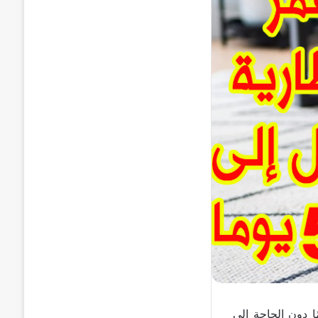
ن شياومي تتيح للمستخدمين استخدام الهاتف لمدة تصل إلى 50 يومًا دون الحاجة إلى