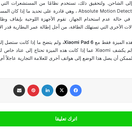
 إلى الشاحن. ولتحقيق ذلك، تستخدم نظامًا من المستشعرات التي ت
الحيوية على تقنية Absolute Motion Detect ، وهي قادرة على تحديد ما
هذه الميزة فقط مع
Xiaomi Pad 6،
ولم يتضح ما إذا كانت ستصل إل
العلامة التجارية. ولم يكشف Xiaomi عما إذا كانت هذه الميزة تحتاج إلى عت
ممكن أن يصل هذا الوضع إلى هواتف أخرى للعلامة التجارية عاجلاً أم آج
فيسبوك
‫X
لينكدإن
بينتيريست
مشاركة عبر البريد
اترك تعليقا