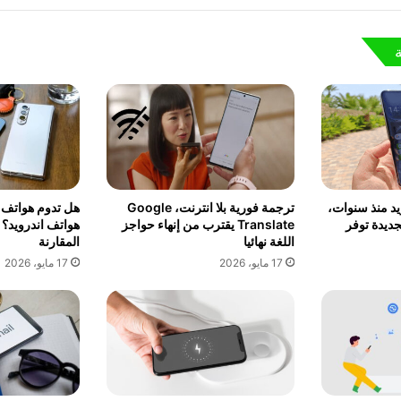
د منذ سنوات،
ترجمة فورية بلا انترنت، Google
هل تدوم هواتف ا
جديدة توفر
Translate يقترب من إنهاء حواجز
هواتف اندرويد؟ ا
اللغة نهائيا
المقارنة
17 مايو، 2026
17 مايو، 2026