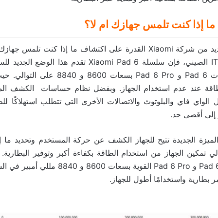
ا إذا كنت تلمس جهازك ام لا؟
“يمتلك الهاتف الجديد من شركة Xiaomi القدرة على اكتشاف ما إذا كنت تل
على موقع ITHome الصيني، فإن سلسلة Xiaomi Pad 6 تقدم ه
يتماشى مع بطاريات Pad 6 و Pad 6 Pro بسعات 
لطاقة عند عدم استخدام الجهاز. وبفضل نظام حساسات الكشف الم
لواي فاي والبلوتوث والاتصالات الأخرى التي تتطلب استهلاكًا للط
 إلى أقصى حد.
لميزة الجديدة تتيح للجهاز الكشف عن حركة المستخدم وتحديد ما إ
تالي تمكين الجهاز من استخدام الطاقة بكفاءة أكبر وتوفير البطارية. 
كملحق لبطاريات Pad 6 و Pad 6 Pro القوية بسعات 
ر بطارية واستخدامًا أطول للجهاز.