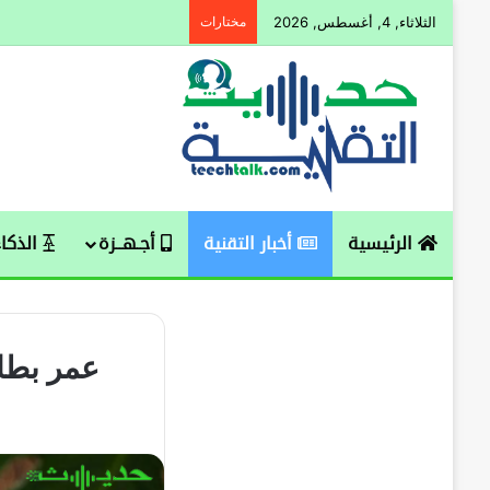
الثلاثاء, 4, أغسطس, 2026
مختارات
الرئيسية
أخبار التقنية
أجـهــزة
الذكاء
عمر بطارية يصل إلى 