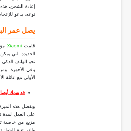
إعادة الشحن، هذه ا
نوعه، يدعو للإعجاب
يصل عمر البطارية حتى 50 يومًا د
قامت
Xiaomi
مؤخر
الأولى مع عائلة الأ
قد يهمك أيضا:
والتي تتيح للجهاز ت