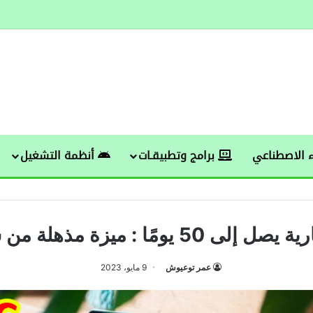
 الاصطناعي
برامج وتطبيقـات
أنظمة التشغيل
50 يومًا : ميزة مذهلة من شياومي
عمر توعيوش
9 مايو، 2023