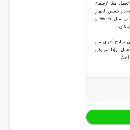
عمل معًا لإضفاء
 إذا كان المستخدم يلمس الجهاز
اللوحي أو يحركه. في حالة عدم استخدام الجهاز، تقوم الأجهزة اللوحية بإيقاف وظائف مثل Wi-Fi و
ى نماذج أخرى من
اد خاص للعمل، وإذا لم يكن
لاً.