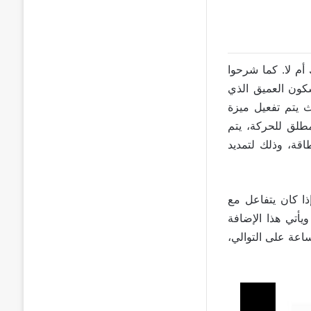
مس جهازك أم لا. كما شرحوا
ذا الوضع الجديد للسكون العميق الذي
8600 و 8840 على التوالي. حيث يتم تفعيل ميزة
طلق للحركة، يتم
اقة، وذلك لتمديد
ذا كان يتفاعل مع
ويأتي هذا الإضافة
8600 و 8840 مللي أمبير في الساعة على التوالي،