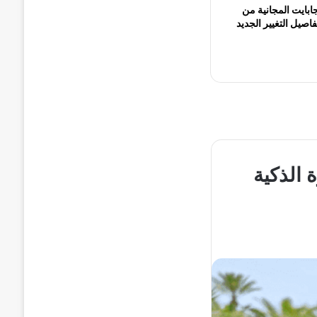
تهي 15 جيجابايت المجانية من
صيل التغيير الجديد