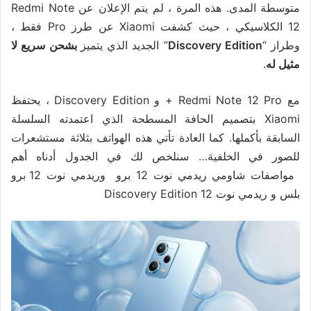
متوسطة المدى. هذه المرة ، لم يتم الإعلان عن Redmi Note
12 الكلاسيكي ، حيث كشفت Xiaomi عن طرز Pro فقط ،
وطراز “
Discovery Edition
” الجديد الذي يتميز
بشحن سريع لا
مثيل له
.
مع Redmi Note 12 Pro + و Discovery Edition ، يحتفظ
Xiaomi بتصميم الحافة المسطحة الذي اعتمدته السلسلة
السابقة بأكملها. كما العادة تأتي هذه الهواتف بثلاثة مستشعرات
للصور في الخلفية… سنلخص لك في الجدول أدناه أهم
مواصفات شاومي ريدمي نوت 12 برو وريدمي نوت 12 برو
بلس و ريدمي نوت 12 Discovery Edition