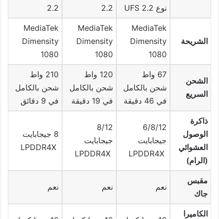
نوع UFS 2.2
2.2
2.2
MediaTek
MediaTek
MediaTek
الشريحة
Dimensity
Dimensity
Dimensity
1080
1080
1080
67 واط
120 واط
210 واط
الشحن
شحن بالكامل
شحن بالكامل
شحن بالكامل
السريع
في 46 دقيقة
في 19 دقيقة
في 9 دقائق
ذاكرة
8/12
6/8/12
الوصول
8 جيجابايت
جيجابايت
جيجابايت
العشوائي
LPDDR4X
LPDDR4X
LPDDR4X
(الرام)
مقبس
نعم
نعم
نعم
جاك
الكاميرا