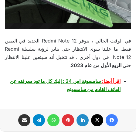
في الوقت الحالي ، يتوفر Redmi Note 12 الجديد في الصين
فقط. ما علينا سوى الانتظار حتى يناير لرؤية سلسلة Redmi
Note 12 في دول أخرى ، قد نتخيل أنه سيتعين علينا الانتظار
حتى
الربع الأول من عام 2023
.
اقرأ أيضا:
سامسونج اس 24 : إليك كل ما تود معرفته عن
الهاتف القادم من سامسونج
فيسبوك
‫X
لينكدإن
بينتيريست
واتساب
تيلقرام
مشاركة عبر البريد