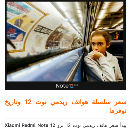
سعر سلسلة هواتف ريدمي نوت 12 وتاريخ
توفرها
يبدأ سعر هاتف ريدمي نوت 12 برو
Xiaomi Redmi Note 12