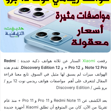
رفعت
Xiaomi
الستار عن ثلاثة هواتف ذكية جديدة :
Redmi
Note 12 Pro
و
12 Pro +
و
12 Discovery Edition
. تقدم هذه
الهواتف ميزات لم يسبق لها مثيل في السوق. تابع معنا قراءة
المقال لتتعرف على أهم مواصفات هواتف ريدمي نوت 12 برو /
برو بلس / Discovery Edition
بعد الكشف عن Redmi Note 11 و 11 Pro و 11 Pro + منذ عام
تقريبًا من الآن، كان من المتوقع أن تطلق Xiaomi أجهزة جديدة