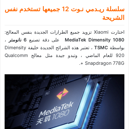
سلسلة ريـدمي نـوت 12 جميعها تستخدم نفس
الشريحة
اختارت Xiaomi تزويد جميع الطرازات الجديدة بنفس المعالج:
MediaTek Dimensity 1080
على دقة تصنيع
6 نانومتر
،
بواسطة
TSMC
، تعتبر هذه الشرائح الجديدة خليفة Dimensity
920 للعام الماضي ، وتبدو جيدة مثل معالج Qualcomm
Snapdragon 778G +.