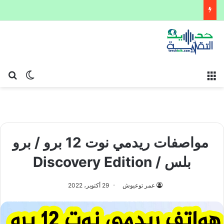
القائمة
بح
الوضع ا
مواصفات ريدمي نوت 12 برو / برو
بلس / Discovery Edition
عمر توعيوش
29 أكتوبر، 2022