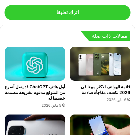
اترك تعليقا
مقالات ذات صلة
قائمة الهواتف الاكثر مبيعا في
أول هاتف ChatGPT قد يصل أسرع
2026 تكشف مفاجأة صادمة
من المتوقع مدعوم بشريحة مصممة
خصيصا له
6 مايو، 2026
5 مايو، 2026