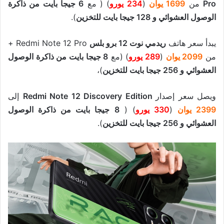
Pro
من
1699 يوان
(
234 يورو
) ( مع
6 جيجا بايت من ذاكرة
الوصول العشوائي و 128 جيجا بايت للتخزين
).
يبدأ سعر هاتف
ريدمي نوت 12 برو بلس
Redmi Note 12 Pro +
من
2099 يوان
(
289 يورو
) (مع
8 جيجا بايت من ذاكرة الوصول
العشوائي و 256 جيجا بايت للتخزين
)،
ويصل سعر إصدار
Redmi Note 12 Discovery Edition
إلى
2399 يوان
(
330 يورو
) (
8 جيجا بايت من ذاكرة الوصول
العشوائي و 256 جيجا بايت للتخزين
).