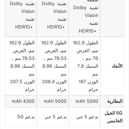
تقنية Dolby
تقنية Dolby
تقنية Dolby
Vision
Vision
Vision
تقنية
تقنية
تقنية
+HDR10
+HDR10
+HDR10
الطول 162.9
الطول 162.9
الطول 162.9
مم، العرض
مم، العرض
مم، العرض
76 مم ،
76.03 مم ،
76.03 مم ،
الأبعاد
السمك 7.9
السمك 8.98
السمك 8.98
مم
مم
مم
الوزن 187
الوزن 208.4
الوزن 207.5
جرام
جرام
جرام
البطارية
5000 mAh
5000 mAh
4300 mAh
5G الجيل
يدعم 5 جي
يدعم 5 جي
يدعم 5G
الخامس