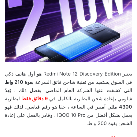
يعتبر Redmi Note 12 Discovery Edition هو أول هاتف ذكي
في السوق يستفيد من تقنية شاحن فائق السرعة بقوة
210 واط
التي كشفت عنها الشركة العام الماضي. بفضل ذلك ، يَعِدُ
شاومي بإعادة شحن البطارية بالكامل في
9 دقائق فقط
لبطارية
4300
مللي أمبير في الساعة ، حقا هو رقم قياسي. لذلك فهو
يعمل بشكل أفضل من iQOO 10 Pro ، وقادر بالفعل على إعادة
الشحن بقوة 200 واط.