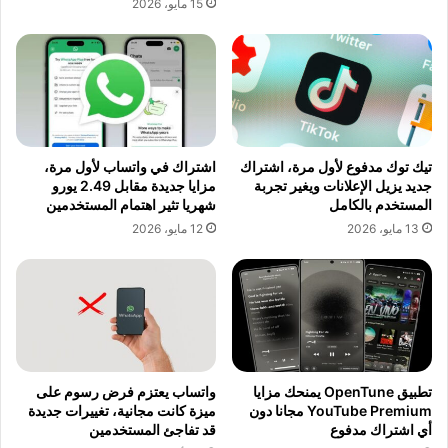
15 مايو، 2026
تيك توك مدفوع لأول مرة، اشتراك
اشتراك في واتساب لأول مرة،
جديد يزيل الإعلانات ويغير تجربة
مزايا جديدة مقابل 2.49 يورو
المستخدم بالكامل
شهريا تثير اهتمام المستخدمين
13 مايو، 2026
12 مايو، 2026
تطبيق OpenTune يمنحك مزايا
واتساب يعتزم فرض رسوم على
YouTube Premium مجانا دون
ميزة كانت مجانية، تغييرات جديدة
أي اشتراك مدفوع
قد تفاجئ المستخدمين