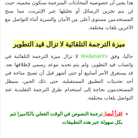
هذا يعني أن خصوصية المحادثات المترجمة ستكون محمية، حيث
لن يتم تخزين الرسائل أو تحليلها عبر الإنترنت، مما يمنح
المستخدمين مستوى أعلى من الأمان والسرية أثناء التواصل مع
الآخرين بلغات مختلفة.
ميزة الترجمة التلقائية لا تزال قيد التطوير
حاليا، وفق
WABetaInfo
لا تزال ميزة الترجمة التلقائية في
واتساب قيد التطوير، ولم يتم تحديد موعد رسمي لإطلاقها بعد.
قد يستغرق الأمر أسابيع أو حتى أشهر قبل أن تصبح متاحة في
أحد تحديثات التطبيق المستقبلية. حتى ذلك الحين، سيظل
المستخدمون بحاجة إلى استخدام طرق الترجمة التقليدية عند
التواصل بلغات مختلفة.
اقرأ أيضا:
ترجمة النصوص في الوقت الفعلي بالكاميرا تتم
بكل سهولة عبر هذه التطبيقات