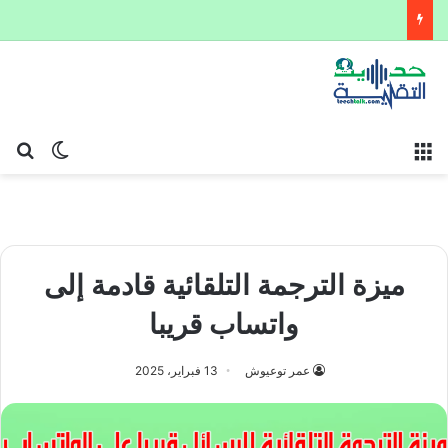
القائمة
بح
الوضع ا
ميزة الترجمة التلقائية قادمة إلى
واتساب قريبا
عمر توعيوش
13 فبراير، 2025