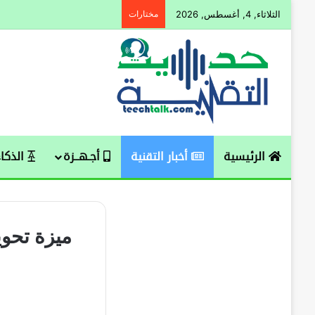
الثلاثاء, 4, أغسطس, 2026
مختارات
الرئيسية
أخبار التقنية
أجـهــزة
الذكاء
ميزة تحو