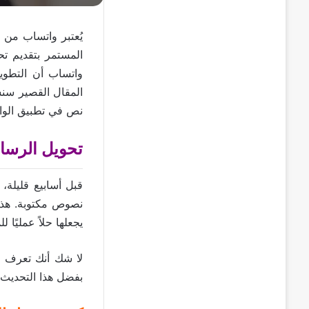
يُعتبر واتساب من أ
المستمر بتقديم ت
واتساب أن التطوي
المقال القصير سن
نص في تطبيق الواتس
تحويل الرسا
قبل أسابيع قليلة،
نصوص مكتوبة. هذه 
يجعلها حلاً عمليًا ل
لا شك أنك تعرف ذ
بفضل هذا التحديث، 