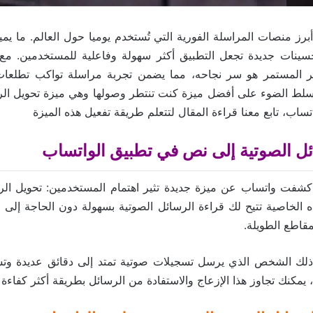
برز منصات المراسلة الفورية التي تُستخدم يوميا حول العالم. ما يمي
حسينات جديدة تجعل التطبيق أكثر سهولة وفاعلية للمستخدمين. مع 
ر المستمر هو سر نجاحه، مما يضمن تجربة مراسلة تواكب تطلعات 
سلط الضوء على أفضل ميزة كنت تنتطر وصولها وهي ميزة تحويل الرس
اب، تابع معنا قراءة المقال لتتعلم طريقة تفعيل هذه الميزة
ئل الصوتية إلى نص في تطبيق الواتساب
 كشفت واتساب عن ميزة جديدة تثير اهتمام المستخدمين: تحويل الر
الخاصية تتيح لك قراءة الرسائل الصوتية بسهولة دون الحاجة إلى الا
لمقاطع الطويلة.
لك الشخص الذي يرسل تسجيلات صوتية تمتد إلى دقائق عديدة وتست
يمكنك تجاوز هذا الإزعاج والاستفادة من الرسائل بطريقة أكثر كفاءة 