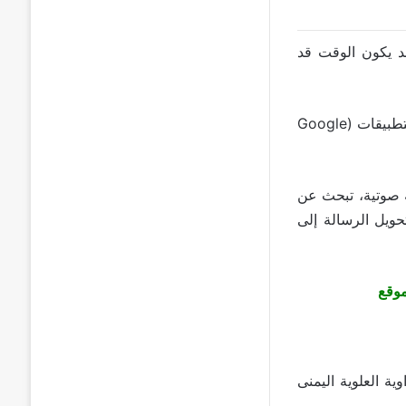
د يكون الوقت قد
لديك محدث إلى أحدث إصدار. افتح متجر التطبيقات (Google
ة صوتية، تبحث عن
حويل الرسالة إلى
ة العلوية اليمنى