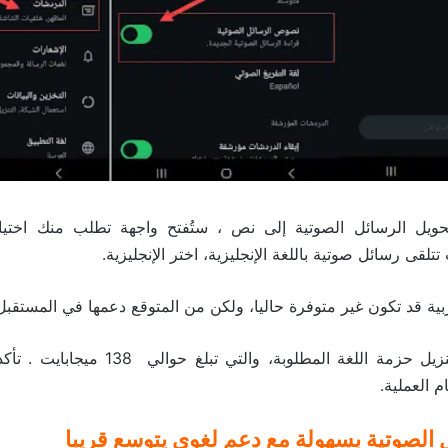
حويل الرسائل الصوتية إلى نص ، ستُفتح واجهة تطلب منك اختيار 
تتلقى رسائل صوتية باللغة الإنجليزية، اختر الإنجليزية.
بية قد تكون غير متوفرة حاليا، ولكن من المتوقع دعمها في المستقبل
سيقوم التطبيق بتنزيل حزمة اللغة المطلوبة، و
م العملية.
 الصوتية بسهولة مع دعم لغوي يتوسع قريبا