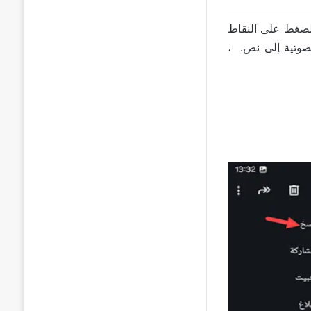
الضغط على النقاط
لصوتية إلى نص. ،