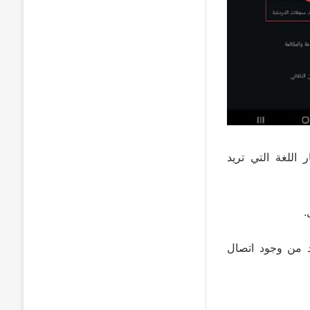
اللغة التي تريد
.
التي تبلغ حوالي 138 ميجابايت . تأكد من وجود اتصال