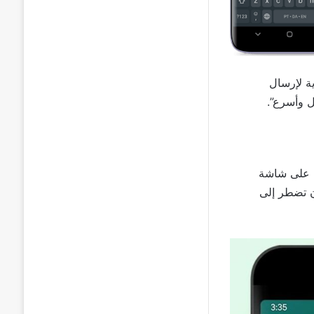
ة لإرسال
ل وأسرع”.
ط على شاشة
ن تضطر إلى