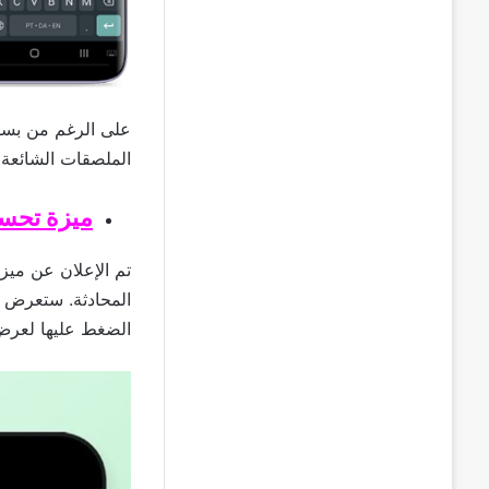
على الرغم من بساط
الملصقات الشائعة 
ميزة تحسي
تم الإعلان عن مي
المحادثة. ستعرض ا
الضغط عليها لعرض