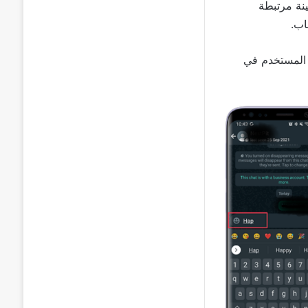
ينة مرتبطة
اب.
ه المستخدم في