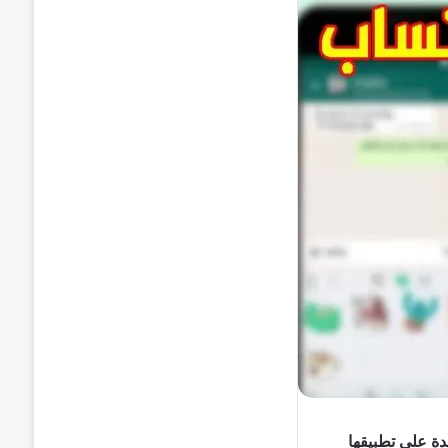
اث ميزات جديدة على تطبيقها