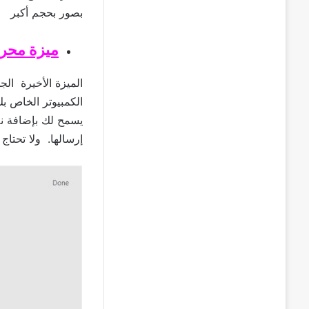
بصور بحجم أكبر
ميزة محرر
الميزة الأخيرة ا
الكمبيوتر الخاص ب
يسمح لك بإضافة نص
إرسالها. ولا تحتاج 