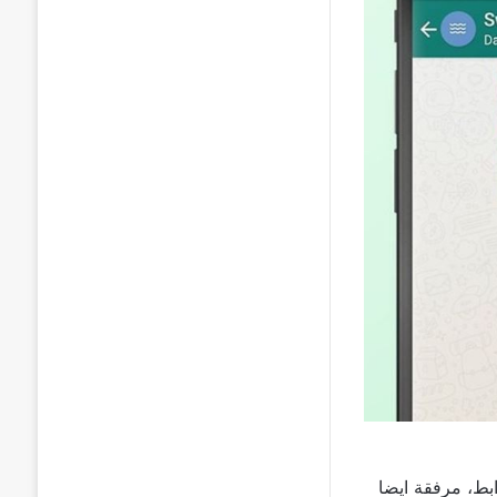
بط، مرفقة ايضا