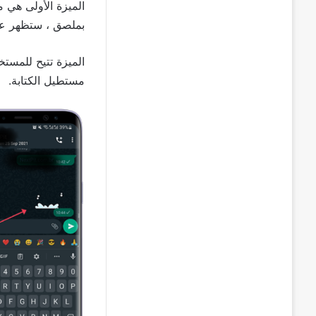
الميزة الأولى هي 
بملصق ، ستظهر على
الميزة تتيح للمست
مستطيل الكتابة.