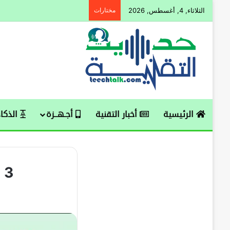
الثلاثاء, 4, أغسطس, 2026
مختارات
الرئيسية
أخبار التقنية
أجـهــزة
الذكاء
3 ميزات جديدة في الواتساب ، تـعـرَّفْ عليها