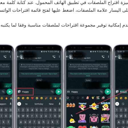
ميزة اقتراح الملصقات في تطبيق الهاتف المحمول. عند كتابة كلمة مع
 اليسار علامة الملصقات، اضغط عليها لفتح قائمة اقتراحات الواتس
خدم إمكانية توفير مجموعة اقتراحات لملصقات مناسبة وفقا لما يكتب