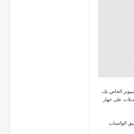
يوتر الخاص بك،
يلات على جهاز
يق الواتساب