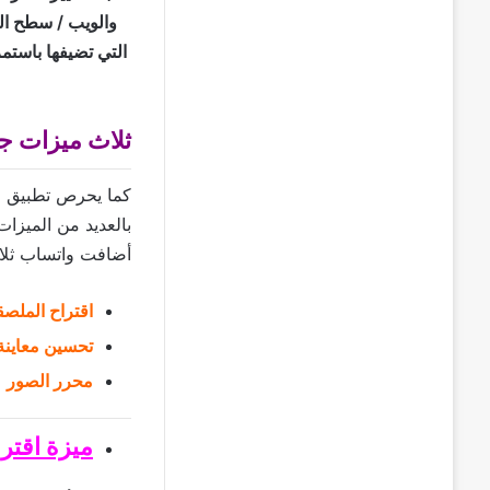
والويب / سطح الم
التي تضيفها باستم
ثلاث ميزات ج
كما يحرص تطبيق ال
بالعديد من الميزا
أضافت واتساب ثلا
اقتراح الملص
تحسين معاينة
محرر الصور
ميزة اقتر