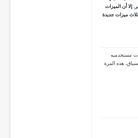
 إلا أن الميزات
ثلاث ميزات جديدة
عات مستخدميه
سياق، هذه المرة