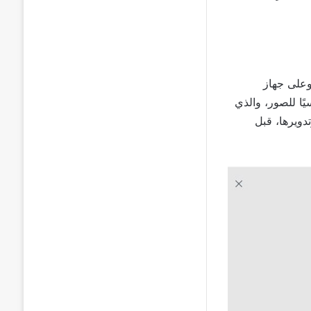
على جهاز
ًا للصور، والذي
ويرها، قبل