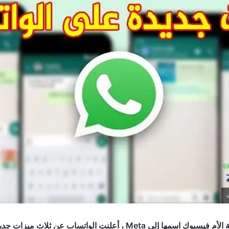
بعد تغيير الشركة الأم فيسبوك اسمها إلى Meta ، أعلنت الواتساب عن ثل