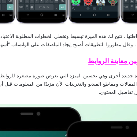
تها ، تتيح لك هذه الميزة تبسيط وتخطي الخطوات المطلوبة الاعتيادي
. وقال مطوروا التطبيقات أصبح إيجاد الملصقات على الواتساب “أسه
ن معاينة الروابط
زة جديدة أخرى وهي تحسين الميزة التي تعرض صورة مصغرة للرواب
لمقالات ومقاطع الفيديو والتغريدات الآن مزيدًا من المعلومات قبل أ
 تفاصيل المحتوى.