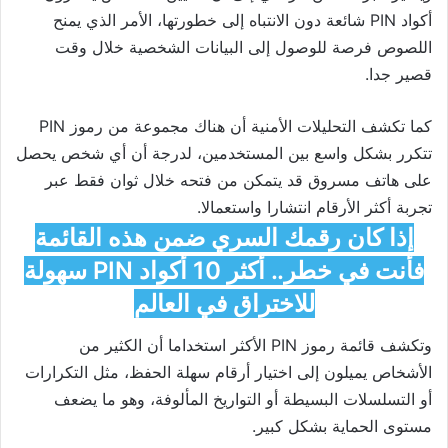
أكواد PIN شائعة دون الانتباه إلى خطورتها، الأمر الذي يمنح
اللصوص فرصة للوصول إلى البيانات الشخصية خلال وقت
قصير جدا.
كما تكشف التحليلات الأمنية أن هناك مجموعة من رموز PIN
تتكرر بشكل واسع بين المستخدمين، لدرجة أن أي شخص يحصل
على هاتف مسروق قد يتمكن من فتحه خلال ثوان فقط عبر
تجربة أكثر الأرقام انتشارا واستعمالا.
إذا كان رقمك السري ضمن هذه القائمة
فأنت في خطر.. أكثر 10 أكواد PIN سهولة
للاختراق في العالم
وتكشف قائمة رموز PIN الأكثر استخداما أن الكثير من
الأشخاص يميلون إلى اختيار أرقام سهلة الحفظ، مثل التكرارات
أو التسلسلات البسيطة أو التواريخ المألوفة، وهو ما يضعف
مستوى الحماية بشكل كبير.