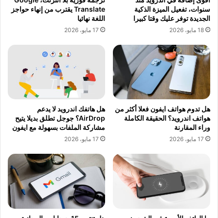
سنوات، تفعيل الميزة الذكية
Translate يقترب من إنهاء حواجز
الجديدة توفر عليك وقتا كبيرا
اللغة نهائيا
18 مايو، 2026
17 مايو، 2026
هل تدوم هواتف ايفون فعلا أكثر من
هل هاتفك اندرويد لا يدعم
هواتف اندرويد؟ الحقيقة الكاملة
AirDrop؟ جوجل تطلق بديلا يتيح
وراء المقارنة
مشاركة الملفات بسهولة مع ايفون
17 مايو، 2026
17 مايو، 2026