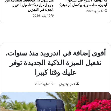
ما الهاتف الأسرع في الشحن:
هل تنتهي 15 جيجابايت المجانية من
آيفون، سامسونغ، بيكسل أم هونر؟
جوجل درايف؟ تفاصيل التغيير
الجديد في التخزين
17 مايو، 2026
16 مايو، 2026