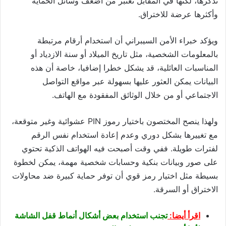
تذكرها، لكنها في المقابل تعتبر من أضعف وسائل الحماية
وأكثرها عرضة للاختراق.
ويؤكد خبراء الأمن السيبراني أن استخدام أرقام مرتبطة
بالمعلومات الشخصية، مثل تاريخ الميلاد أو سنة الازدياد أو
المناسبات العائلية، قد يشكل خطرا إضافيا، خاصة أن هذه
البيانات يمكن العثور عليها بسهولة عبر مواقع التواصل
الاجتماعي أو من خلال الوثائق المفقودة مع الهاتف.
ولهذا ينصح المختصون باختيار رموز PIN عشوائية وغير متوقعة،
مع تغييرها بشكل دوري وعدم إعادة استخدام نفس الرقم
لفترات طويلة. ففي وقت أصبحت فيه الهواتف الذكية تحتوي
على صور وبيانات بنكية وحسابات شخصية مهمة، يمكن لخطوة
بسيطة مثل اختيار رمز قوي أن توفر حماية كبيرة ضد محاولات
الاختراق أو السرقة.
اقرأ أيضا:
تجنب استخدام بعض أشكال أنماط قفل الشاشة