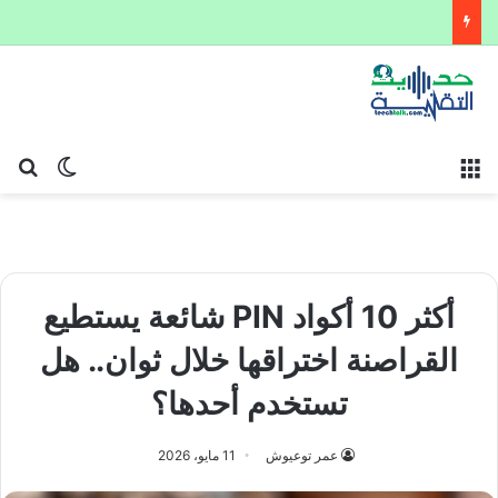
القائمة
بح
الوضع ا
أكثر 10 أكواد PIN شائعة يستطيع
القراصنة اختراقها خلال ثوان.. هل
تستخدم أحدها؟
عمر توعيوش
11 مايو، 2026