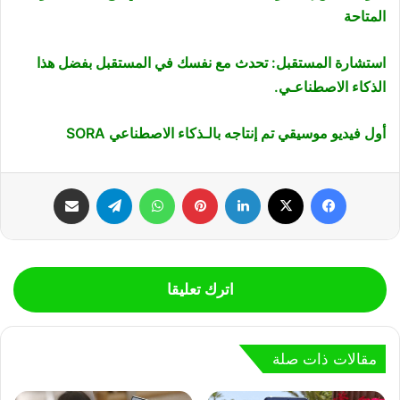
المتاحة
استشارة المستقبل: تحدث مع نفسك في المستقبل بفضل هذا
الذكاء الاصطناعـي.
أول فيديو موسيقي تم إنتاجه بالـذكاء الاصطناعي SORA
فيسبوك
‫X
لينكدإن
بينتيريست
واتساب
تيلقرام
مشاركة عبر البريد
اترك تعليقا
مقالات ذات صلة