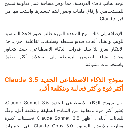
توجد بجانب نافذة الدردشة، مما يوفر مساحة عمل تعاونية تسمح
للمستخدمين بإرفاق ملفات وصور ليتم تفسيرها واستخدامها من
قبل Claude.
بالإضافة إلى ذلك، تتيح لك هذه الميزة طلب صور SVG المناسبة
للويب وإنشاء ألعاب فيديو بسيطة وتطبيقات تفاعلية أخرى. هذا
الابتكار يعزز بلا شك قدرات الذكاء الاصطناعي، حيث يتجاوز
مجرد إنشاء النصوص البسيطة إلى تفاعلات أكثر تعقيدًا
واستخدامات متنوعة.
نموذج الذكاء الاصطناعي الجديد Claude 3.5
أكثر قوة وأكثر فعالية وبتكلفة أقل
نعم نموذج الذكاء الاصطناعي الجديد Claude Sonnet 3.5،
يُعتبر أكثر قوة وفعالية من النماذج السابقة وبتكلفة أقل. وفقًا
للبيانات أدناه ، أظهر Claude Sonnet 3.5 تحسينات كبيرة
مقارنة بالإصدار السابق، Claude Opus 3.0. في اختبارات