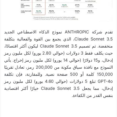
تقدم شركة ANTHROPIC نموذج الذكاء الاصطناعي الجديد
Claude Sonnet 3.5، الذي يجمع بين القوة والفعالية بتكلفة
منخفضة. تم تصميم Claude Sonnet 3.5 ليكون أكثر اقتصادًا،
حيث يكلف فقط 3 دولارات (حوالي 2.80 يورو) لكل مليون رمز
إدخال، و15 دولارًا (حوالي 14 يورو) لكل مليون رمز إخراج. يأتي
النموذج مع نافذة سياق مكونة من 200,000 رمز، تعادل تقريبًا
150,000 كلمة أو 500 صفحة نصية. وللمقارنة، فإن تكلفة
GPT-4o تبلغ 5 دولارات (حوالي 4.60 يورو) لكل مليون رمز
إدخال، مما يجعل Claude Sonnet 3.5 خيارًا أكثر اقتصادية
بنفس القدر من الكفاءة.