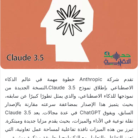
تقدم شركة Anthropic خطوة مهمة في عالم الذكاء
الاصطناعي بإطلاق نموذج Claude 3.5،النسخة الجديدة من
نموذجها للذكاء الاصطناعي، والذي يمثل تطورًا كبيرًا عن سابقه،
بحيث يتميز هذا الإصدار بمضاعفة سرعته مقارنة بالإصدار
السابق، ويفوق ChatGPT في عدة مجالات. يعد Claude 3.5
نقلة نوعية في الأداء والميزات، بحيث يقدم مزايا جديدة ومبتكرة.
تبرز بين هذه الميزات نافذة تفاعلية لمساحة عمل تعاونية، التي
تعزز التفاعل والتعامل مع التكنولوجيا بطريقة مبتكرة ومثيرة.