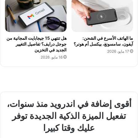
ما الهاتف الأسرع في الشحن:
هل تنتهي 15 جيجابايت المجانية من
آيفون، سامسونغ، بيكسل أم هونر؟
جوجل درايف؟ تفاصيل التغيير
الجديد في التخزين
17 مايو، 2026
16 مايو، 2026