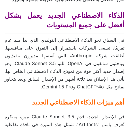
الذكاء الاصطناعي الجديد يعمل بشكل
أفضل على جميع المستويات
في السباق نحو الذكاء الاصطناعي التوليدي الذي بدأ منذ عام
تقريبًا، تسعى الشركات باستمرار إلى التفوق على منافسيها.
أطلقت شركة Anthropic، التي أسسها مديرون تنفيذيون
وباحثون سابقون في OpenAI، للتو Claude Sonnet 3.5، وهو
إصدار جديد أكثر قوة من نموذج الذكاء الاصطناعي الخاص بها.
يأتي هذا الإطلاق بعد ثلاثة أشهر من الإصدار السابق ويعد بتجاوز
نماذج مثل ChatGPT-4o وGemini 1.5 Pro.
أهم ميزات الذكاء الاصطناعي الجديد
في الإصدار الجديد، قدم Claude Sonnet 3.5 ميزة مبتكرة
تُعرف باسم “Artifacts”. تتمثل هذه الميزة في نافذة تفاعلية