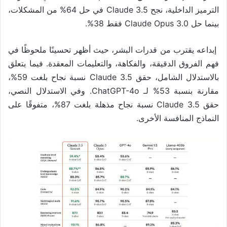
الترميز الداخلية، نجح Claude 3.5 في حل 64% من المشكلات،
بينما حل Claude Opus 3.0 فقط 38%.
إبداعه يقترب من قدرات البشر، حيث أظهر تحسينًا ملحوظًا في
فهم الفروق الدقيقة، والفكاهة، والتعليمات المعقدة. فيما يتعلق
بالاستدلال الشامل، حقق Claude 3.5 نسبة نجاح بلغت 59%،
مقارنة بنسبة 53% لـ ChatGPT-4o. وفي الاستدلال النصي،
حقق Claude 3.5 نسبة نجاح مذهلة بلغت 87%، متفوقًا على
النماذج المنافسة الأخرى.