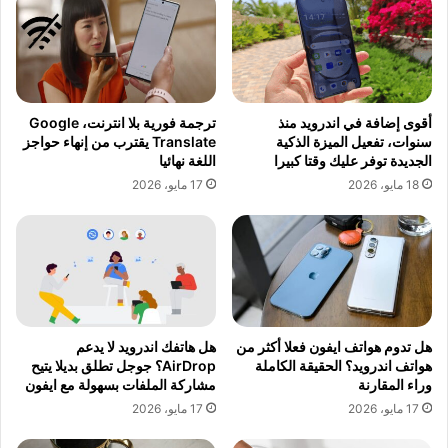
أقوى إضافة في اندرويد منذ
ترجمة فورية بلا انترنت، Google
سنوات، تفعيل الميزة الذكية
Translate يقترب من إنهاء حواجز
الجديدة توفر عليك وقتا كبيرا
اللغة نهائيا
18 مايو، 2026
17 مايو، 2026
هل تدوم هواتف ايفون فعلا أكثر من
هل هاتفك اندرويد لا يدعم
هواتف اندرويد؟ الحقيقة الكاملة
AirDrop؟ جوجل تطلق بديلا يتيح
وراء المقارنة
مشاركة الملفات بسهولة مع ايفون
17 مايو، 2026
17 مايو، 2026