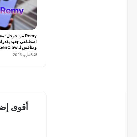
Remy من جوجل: م
اصطناعي جديد بقدرا
ومنافس لـ OpenClaw
8 مايو، 2026