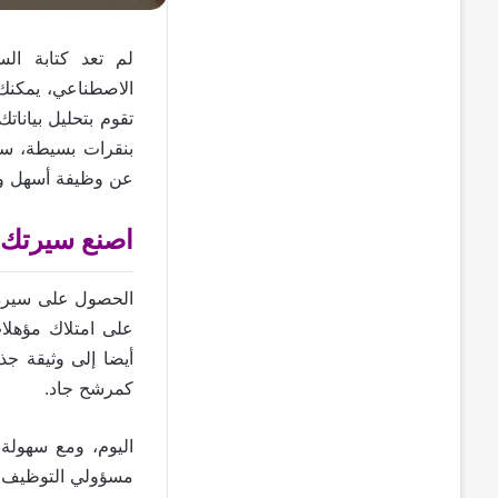
لم تعد كتابة الس
الاصطناعي، يمكنك 
تقوم بتحليل بيانات
بنقرات بسيطة، ست
عن وظيفة أسهل و
اصنع سيرتك ا
الحصول على سيرة 
على امتلاك مؤهلا
أيضا إلى وثيقة جذ
كمرشح جاد.
اليوم، ومع سهولة 
مسؤولي التوظيف أم