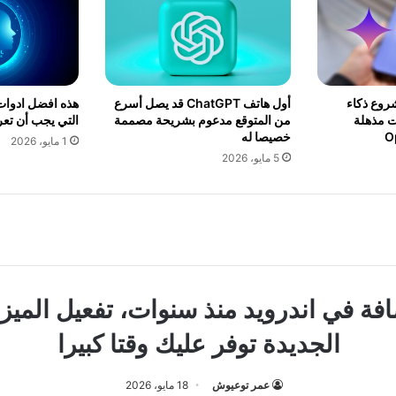
شروع ذكاء
أول هاتف ChatGPT قد يصل أسرع
هذه افضل ادوات 
ت مذهلة
من المتوقع مدعوم بشريحة مصممة
التي يجب أن تعرف
خصيصا له
1 مايو، 2026
5 مايو، 2026