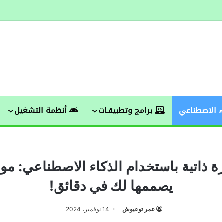
 الاصطناعي
برامج وتطبيقـات
أنظمة التشغيل
ة ذاتية باستخدام الذكاء الاصطناعي: مو
يصممها لك في دقائق!
عمر توعيوش
14 نوفمبر، 2024