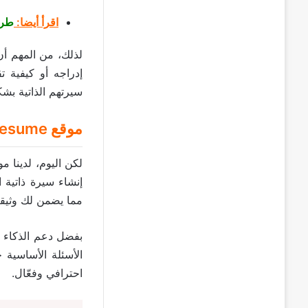
اقرأ أيضا:
طريقة ا
لذلك، من المهم أن
إدراجه أو كيفية ت
سيرتهم الذاتية بش
موقع
resume
لكن اليوم، لدينا م
إنشاء سيرة ذاتية 
مما يضمن لك وثيق
بفضل دعم الذكاء 
الأسئلة الأساسية 
احترافي وفعّال.