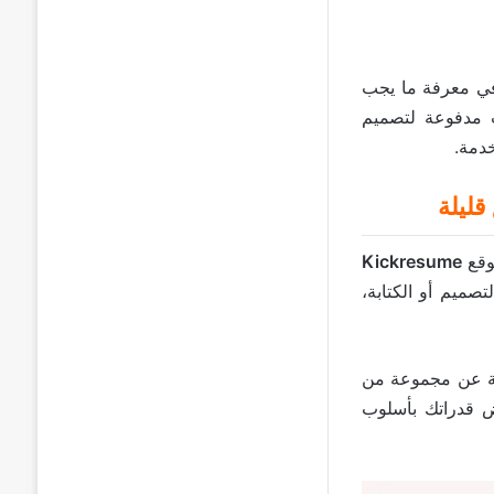
 في معرفة ما يجب
ات مدفوعة لتصميم
خدمة.
قليلة
موقع
Kickresume
صميم أو الكتابة،
لإجابة عن مجموعة من
رض قدراتك بأسلوب