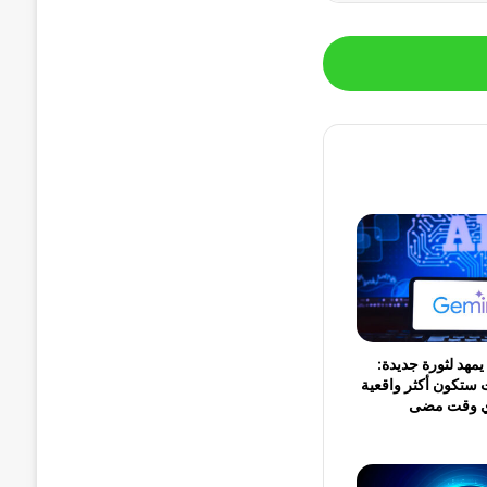
Gemini Omn يمهد لثورة جديدة:
ت ستكون أكثر واقعية
أي وقت مضى