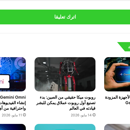
اترك تعليقا
جهزة المزودة
روبوت ميكا حقيقي من الصين: بدء
i
 Gemini
تصنيع أول روبوت عملاق يمكن للبشر
إنشاء الفيديوها
قيادته في العالم
واحترافية من 
14 مايو، 2026
11 مايو، 2026