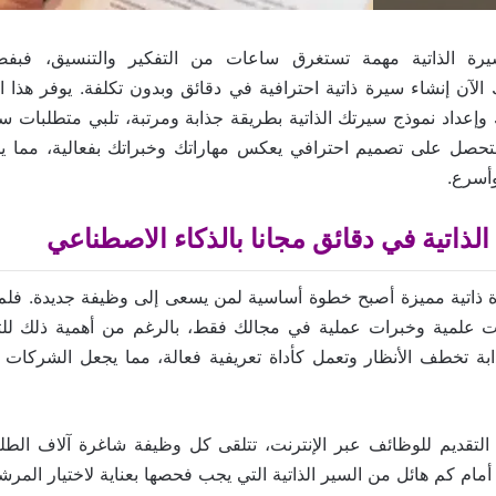
يرة الذاتية مهمة تستغرق ساعات من التفكير والتنسيق، فبفضل
الآن إنشاء سيرة ذاتية احترافية في دقائق وبدون تكلفة. يوفر هذا ال
ك وإعداد نموذج سيرتك الذاتية بطريقة جذابة ومرتبة، تلبي متطلبات س
حصل على تصميم احترافي يعكس مهاراتك وخبراتك بفعالية، مما ي
أسرع.
لذاتية في دقائق مجانا بالذكاء الاصطناعي
ذاتية مميزة أصبح خطوة أساسية لمن يسعى إلى وظيفة جديدة. فلم ي
ت علمية وخبرات عملية في مجالك فقط، بالرغم من أهمية ذلك للتفو
ابة تخطف الأنظار وتعمل كأداة تعريفية فعالة، مما يجعل الشركات
التقديم للوظائف عبر الإنترنت، تتلقى كل وظيفة شاغرة آلاف الطل
ام كم هائل من السير الذاتية التي يجب فحصها بعناية لاختيار المرش