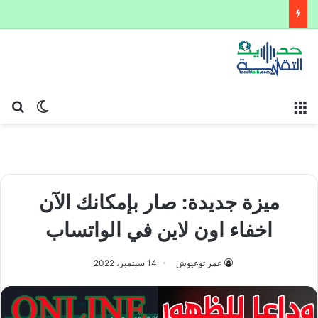
القائمة
بح
الوضع ا
ميزة جديدة: صار بإمكانك الآن
اخفاء اون لاين في الواتساب
عمر توعيوش
14 سبتمبر، 2022