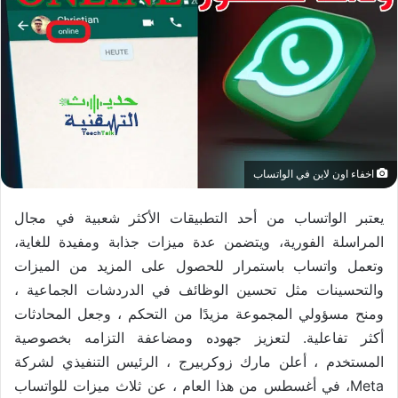
اخفاء اون لاين في الواتساب
يعتبر الواتساب من أحد التطبيقات الأكثر شعبية في مجال
المراسلة الفورية، ويتضمن عدة ميزات جذابة ومفيدة للغاية،
وتعمل واتساب باستمرار للحصول على المزيد من الميزات
والتحسينات مثل تحسين الوظائف في الدردشات الجماعية ،
ومنح مسؤولي المجموعة مزيدًا من التحكم ، وجعل المحادثات
أكثر تفاعلية. لتعزيز جهوده ومضاعفة التزامه بخصوصية
المستخدم ، أعلن مارك زوكربيرج ، الرئيس التنفيذي لشركة
Meta، في أغسطس من هذا العام ، عن ثلاث ميزات للواتساب