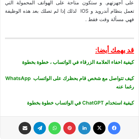
على أجهزتهم. و ستكون متاحة على الهواتف المحمولة التي
تعمل بنظام أندرويد و IOS لذلك إذا لم تصلك بعد هذه الوظيفة
فهي مسألة وقت فقط .
قد يهمك أيضا:
كيفية اخفاء العلامة الزرقاء في الواتساب ، خطوة بخطوة
كيف تتواصل مع شخص قام بحظرك على الواتساب WhatsApp
رغما عنه
كيفية استخدام ChatGPT في الواتساب خطوة بخطوة
فيسبوك
‫X
لينكدإن
بينتيريست
واتساب
تيلقرام
مشاركة عبر البريد