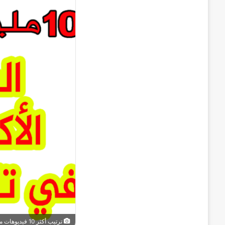
ترتيب أكثر 10 فيديوهات مشاهدة في تاريخ اليوتوب