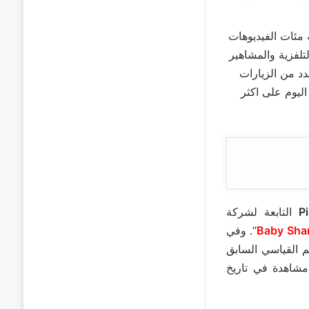
 مئات الفيديوهات
تلفزية والمشاهير
د من الزيارات
اليوم على اكثر
P
التابعة لشركة
Baby Sha
“. وفي
ر مشاهدة على YouTube ، متجاوزًا الرقم القياسي السابق
شاهدة في تاريخ