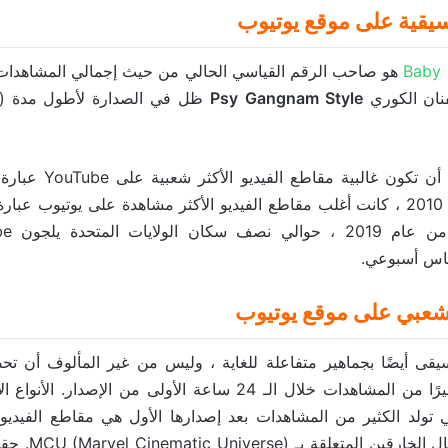
يقية على موقع يوتيوب
Baby 
هو صاحب الرقم القياسي الحالي من حيث إجمالي المشاهدات، 
فنان الكوري
Gangnam Style
Psy
ليس من المفاجئ أن تكون غ
موسيقية. منذ عام 2010 ، كانت أغلب مقاطع الفيديو الأكثر مشاهدة على يوتيوب
اس أسبوعي.
شعبي على موقع يوتيوب
قى أيضًا بجماهير متفاعلة للغاية ، وليس من غير المألوف أن تح
الموسيقية قدرًا كبيرًا من المشاهدات خلال الـ 24 ساعة الأولى من ال
ي تولد الكثير من المشاهدات بعد إصدارها الأول هي مقاطع الفيديو ال
وخاصة أفلام الأبطا