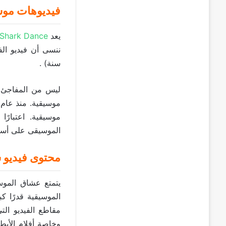
فيديوهات موس
يعد
Shark Dance
ننسى أن فيديو ال
سنة) .
الموسيقى على أس
محتوى فيديو 
يتمتع عشاق الموسي
مقاطع الفيديو الت