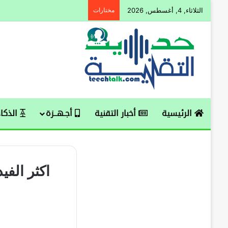
الثلاثاء, 4, أغسطس, 2026
مختارات
الرئيسية
أخبار التقنية
أجـهــزة
الذكاء
اكثر الفي