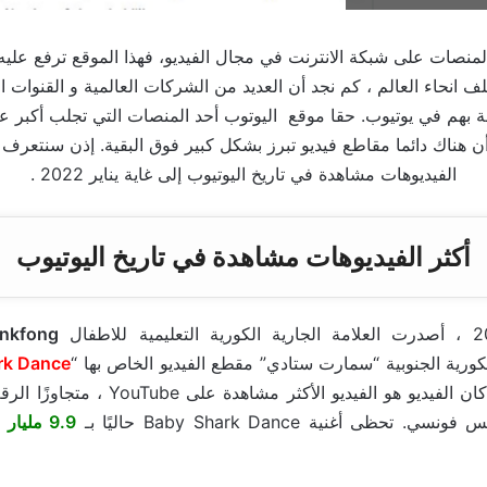
منصات على شبكة الانترنت في مجال الفيديو، فهذا الموقع ترفع عليه
 انحاء العالم ، كم نجد أن العديد من الشركات العالمية و القنوات ال
 بهم في يوتيوب. حقا موقع اليوتوب أحد المنصات التي تجلب أكبر عد
ن هناك دائما مقاطع فيديو تبرز بشكل كبير فوق البقية. إذن سنتعرف 
الفيديوهات مشاهدة في تاريخ اليوتيوب إلى غاية يناير 2022 .
أكثر الفيديوهات مشاهدة في تاريخ اليوتيوب
inkfong
الكورية الجنوبية “سمارت ستادي” مقطع الفيديو الخاص بها “
rk Dance
11 فبراير 2021 ، كان الفيديو هو الفيديو الأكث
نسي. تحظى أغنية Baby Shark Dance حاليًا بـ
9.9 مليار
م