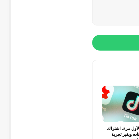
لأول مرة، اشتراك
نات ويغير تجربة