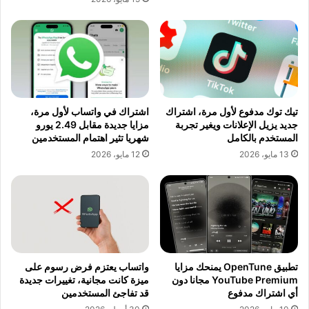
تيك توك مدفوع لأول مرة، اشتراك
اشتراك في واتساب لأول مرة،
جديد يزيل الإعلانات ويغير تجربة
مزايا جديدة مقابل 2.49 يورو
المستخدم بالكامل
شهريا تثير اهتمام المستخدمين
13 مايو، 2026
12 مايو، 2026
تطبيق OpenTune يمنحك مزايا
واتساب يعتزم فرض رسوم على
YouTube Premium مجانا دون
ميزة كانت مجانية، تغييرات جديدة
أي اشتراك مدفوع
قد تفاجئ المستخدمين