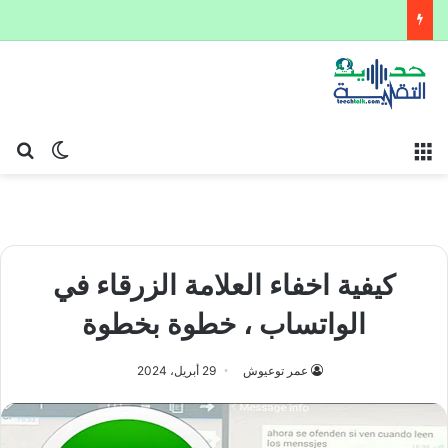
القائمة
بح
الوضع ا
كيفية اخفاء العلامة الزرقاء في
الواتساب ، خطوة بخطوة
عمر توعيوش
29 أبريل، 2024