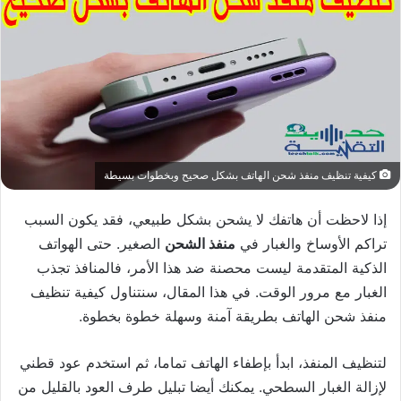
كيفية تنظيف منفذ شحن الهاتف بشكل صحيح وبخطوات بسيطة
إذا لاحظت أن هاتفك لا يشحن بشكل طبيعي، فقد يكون السبب
تراكم الأوساخ والغبار في
منفذ الشحن
الصغير. حتى الهواتف
الذكية المتقدمة ليست محصنة ضد هذا الأمر، فالمنافذ تجذب
الغبار مع مرور الوقت. في هذا المقال، سنتناول كيفية تنظيف
منفذ شحن الهاتف بطريقة آمنة وسهلة خطوة بخطوة.
لتنظيف المنفذ، ابدأ بإطفاء الهاتف تماما، ثم استخدم عود قطني
لإزالة الغبار السطحي. يمكنك أيضا تبليل طرف العود بالقليل من