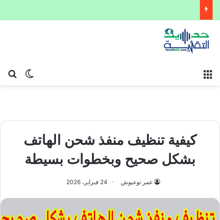
القائمة
بح
الوضع ا
كيفية تنظيف منفذ شحن الهاتف
بشكل صحيح وبخطوات بسيطة
عمر توعيوش
24 فبراير، 2026