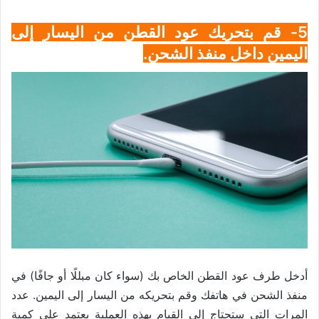
5- قم بتحريك عود القطن من اليسار إلى
اليمين داخل منفذ الشحن.
أدخل طرف عود القطن الخاص بك (سواء كان مبللًا أو جافًا) في
منفذ الشحن في هاتفك وقم بتحريكه من اليسار إلى اليمين. عدد
المرات التي ستحتاج إلى القيام بهذه العملية يعتمد على كمية