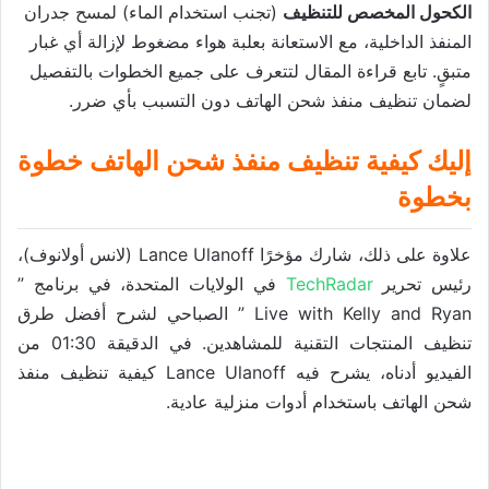
الكحول المخصص للتنظيف
(تجنب استخدام الماء) لمسح جدران
المنفذ الداخلية، مع الاستعانة بعلبة هواء مضغوط لإزالة أي غبار
متبقٍ. تابع قراءة المقال لتتعرف على جميع الخطوات بالتفصيل
لضمان تنظيف منفذ شحن الهاتف دون التسبب بأي ضرر.
إليك كيفية تنظيف منفذ شحن الهاتف خطوة
بخطوة
علاوة على ذلك، شارك مؤخرًا Lance Ulanoff (لانس أولانوف)،
رئيس تحرير
TechRadar
في الولايات المتحدة، في برنامج ”
Live with Kelly and Ryan ” الصباحي لشرح أفضل طرق
تنظيف المنتجات التقنية للمشاهدين. في الدقيقة 01:30 من
الفيديو أدناه، يشرح فيه Lance Ulanoff كيفية تنظيف منفذ
شحن الهاتف باستخدام أدوات منزلية عادية.