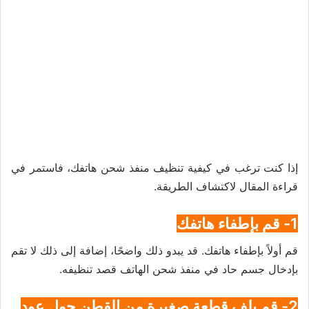
إذا كنت ترغب في كيفية تنظيف منفذ شحن هاتفك، فاستمر في
قراءة المقال لاكتشاف الطريقة.
1- قم بإطفاء هاتفك
قم أولاً بإطفاء هاتفك. قد يبدو ذلك واضحًا، إضافة إلى ذلك لا تقم
بإدخال جسم حاد في منفذ شحن الهاتف قصد تنظيفه.
2- قم بلف قطعة صغيرة من القطن حول عود