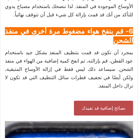
الأوساخ الموجودة في المنفذ. لذا ننصحك باستخدام مصباح يدوي
للتأكد من أنك قد قمت بإزالة كل شيء قبل أن تتوقف نهائياً.
6- قم بنفخ هواء مضغوط مرة أخرى في منفذ
الشحن
بمجرد أن تكون قد قمت بتنظيف المنفذ بشكل جيد باستخدام
عود القطن، قم بإزالته، ثم انفخ كمية إضافية من الهواء في منفذ
الشحن. سيساعد ذلك ليس فقط في إزالة الأوساخ المتبقية،
ولكن أيضًا في تجفيف قطرات سائل التنظيف التي قد تكون لا
تزال داخل المنفذ.
نصائح إضافية قد تفيدك