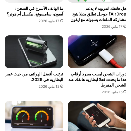
هل هاتفك اندرويد لا يدعم
ما الهاتف الأسرع في الشحن:
AirDrop؟ جوجل تطلق بديلا يتيح
آيفون، سامسونغ، بيكسل أم هونر؟
مشاركة الملفات بسهولة مع ايفون
17 مايو، 2026
17 مايو، 2026
دورات الشحن ليست مجرد أرقام،
ترتيب أفضل الهواتف من حيث عمر
هذا ما يحدث فعلا لبطارية هاتفك عند
البطارية في 2026.
الشحن المفرط
12 مايو، 2026
15 مايو، 2026