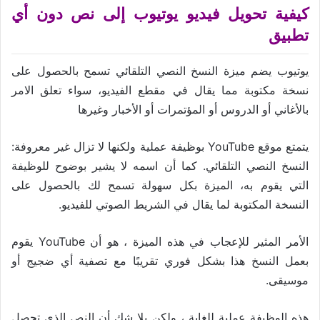
كيفية تحويل فيديو يوتيوب إلى نص دون أي
تطبيق
يوتيوب يضم ميزة النسخ النصي التلقائي تسمح بالحصول على
نسخة مكتوبة مما يقال في مقطع الفيديو، سواء تعلق الامر
بالأغاني أو الدروس أو المؤتمرات أو الأخبار وغيرها
يتمتع موقع YouTube بوظيفة عملية ولكنها لا تزال غير معروفة:
النسخ النصي التلقائي. كما أن اسمه لا يشير بوضوح للوظيفة
التي يقوم به، الميزة بكل سهولة تسمح لك بالحصول على
النسخة المكتوبة لما يقال في الشريط الصوتي للفيديو.
الأمر المثير للإعجاب في هذه الميزة ، هو أن YouTube يقوم
بعمل النسخ هذا بشكل فوري تقريبًا مع تصفية أي ضجيج أو
موسيقى.
هذه الوظيفة عملية للغاية ، ولكن بلا شك أن النص الذي تحصل