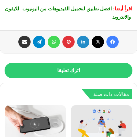
اقرأ أيضا:
افضل تطبيق لتحميل الفيديوهات من اليوتيوب للايفون
والاندرويد
فيسبوك
‫X
لينكدإن
بينتيريست
واتساب
تيلقرام
مشاركة عبر البريد
اترك تعليقا
مقالات ذات صلة