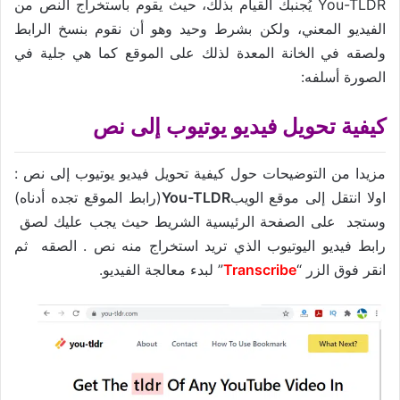
You-TLDR يُجنبك القيام بذلك، حيث يقوم باستخراج النص من
الفيديو المعني، ولكن بشرط وحيد وهو أن نقوم بنسخ الرابط
ولصقه في الخانة المعدة لذلك على الموقع كما هي جلية في
الصورة أسلفه:
كيفية تحويل فيديو يوتيوب إلى نص
مزيدا من التوضيحات حول كيفية تحويل فيديو يوتيوب إلى نص :
اولا انتقل إلى موقع الويب
You-TLDR
(رابط الموقع تجده أدناه)
وستجد على الصفحة الرئيسية الشريط حيث يجب عليك لصق
رابط فيديو اليوتيوب الذي تريد استخراج منه نص . الصقه ثم
انقر فوق الزر “
Transcribe
” لبدء معالجة الفيديو.