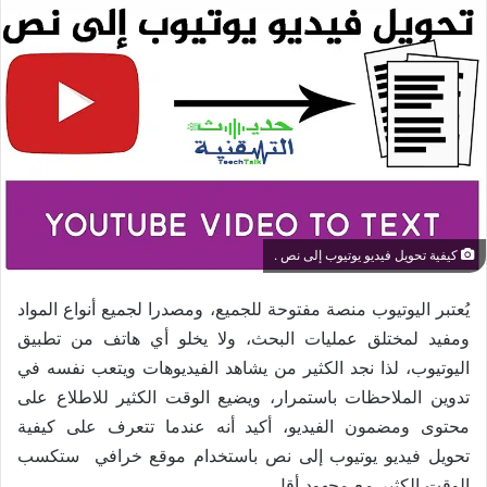
كيفية تحويل فيديو يوتيوب إلى نص .
يُعتبر اليوتيوب منصة مفتوحة للجميع، ومصدرا لجميع أنواع المواد
ومفيد لمختلق عمليات البحث، ولا يخلو أي هاتف من تطبيق
اليوتيوب، لذا نجد الكثير من يشاهد الفيديوهات ويتعب نفسه في
تدوين الملاحظات باستمرار، ويضيع الوقت الكثير للاطلاع على
محتوى ومضمون الفيديو، أكيد أنه عندما تتعرف على كيفية
تحويل فيديو يوتيوب إلى نص باستخدام موقع خرافي ستكسب
الوقت الكثير مع مجهود أقل.