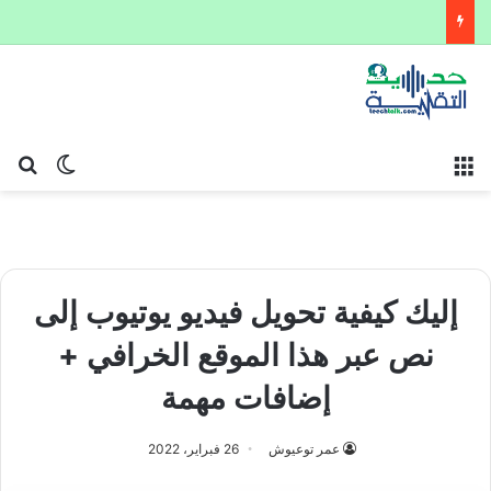
القائمة
بح
الوضع ا
إليك كيفية تحويل فيديو يوتيوب إلى
نص عبر هذا الموقع الخرافي +
إضافات مهمة
عمر توعيوش
26 فبراير، 2022