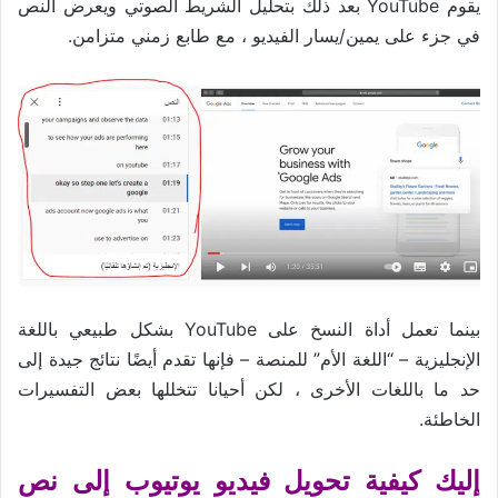
يقوم YouTube بعد ذلك بتحليل الشريط الصوتي ويعرض النص
في جزء على يمين/يسار الفيديو ، مع طابع زمني متزامن.
بينما تعمل أداة النسخ على YouTube بشكل طبيعي باللغة
الإنجليزية – “اللغة الأم” للمنصة – فإنها تقدم أيضًا نتائج جيدة إلى
حد ما باللغات الأخرى ، لكن أحيانا تتخللها بعض التفسيرات
الخاطئة.
إليك كيفية تحويل فيديو يوتيوب إلى نص