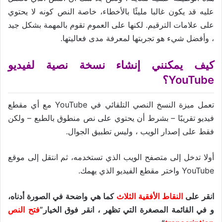
عليه قد يكون غالبا مليئًا بالأخطاء، خاصة النص كونه لا يحتوي
على علامات الترقيم. لكنها على العموم تقوم بالمهمة بشكل جيد
، وأفضل شيء هو تجربتها لمعرفة مدى فعاليتها.
كيف يمكنني إنشاء نسخة نصية لفيديو
YouTube؟
تعمل ميزة النسخ النصي التلقائي في YouTube مع أي مقطع
فيديو تقريبًا – بشرط أن يحتوي على نص منطوق بالطبع – ولكن
فقط على إصدار الويب ، وليس تطبيق الجوال.
أولا تدخل إلى متصفح الويب الذي تستخدمه، ثم انتقل إلى موقع
YouTube واختر مقطع الفيديو الذي يهمك.
انقر على
النقاط الأفقية الثلاث
كما هي واضحة في الصورة أدناه،
و في القائمة المصغرة التي تظهر ، انقر فوق الخيار”
فتح النص