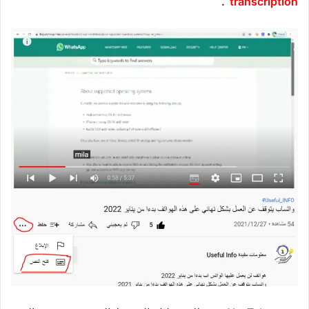
“.
transcription