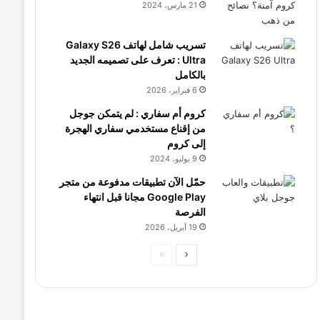
21 مارس، 2024
تسريب شامل لهاتف Galaxy S26
Ultra : تعرف على تصميمه الجديد
بالكامل
6 فبراير، 2026
كروم أم سفاري : لم يتمكن جوجل
من إقناع مستخدمي سفاري الهجرة
إلى كروم
9 يوليو، 2024
حمّل الآن تطبيقات مدفوعة من متجر
Google Play مجانا قبل انتهاء
الفرصة
19 أبريل، 2026
الصفحة
الصفحة
التالية
السابقة