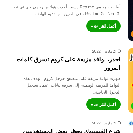
أطلقت ريلمي Realme رسميا أحدث هواتفها ريلمي جي تي نيو
Realme GT Neo 3 ، في الصين. تم تقديم الهاتف…
أكمل القراءة »
21 مارس، 2022
احذر، نوافذ مزيفة على كروم تسرق كلمات
المرور
ظهرت نوافذ مزيفة على متصفح جوجل كروم . تهدف هذه
النوافذ المزيفة الوهمية، إلى سرقة بيانات اعتماد تسجيل
الدخول الخاصة…
أكمل القراءة »
21 مارس، 2022
شرع الفيسبوك بحظر بعض المستخدمين