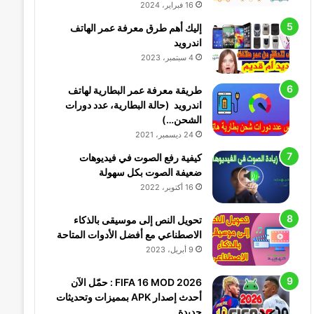
16 فبراير، 2024
إليك أهم طرق معرفة عمر الهاتف
اندرويد
4 سبتمبر، 2023
طريقة معرفة عمر البطارية لهاتف
اندرويد (حالة البطارية، عدد دورات
الشحن…)
24 ديسمبر، 2021
كيفية رفع الصوت في فيديوهات
ضعيفة الصوت بكل سهولة
16 أكتوبر، 2022
تحويل النص إلى موسيقى بالذكاء
الاصطناعي مع أفضل الأدوات المتاحة
9 أبريل، 2023
FIFA 16 MOD 2026 : حمّل الآن
أحدث إصدار APK بمميزات وتحديثات
جديدة