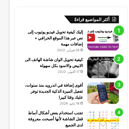
أكثر المواضيع قراءةً
إليك كيفية تحويل فيديو يوتيوب إلى
نص عبر هذا الموقع الخرافي +
إضافات مهمة
26 فبراير، 2022
كيفية تحويل الوان شاشة الهاتف الى
الابيض والاسود بكل سهولة
17 أكتوبر، 2022
أقوى إضافة في اندرويد منذ سنوات،
تفعيل الميزة الذكية الجديدة توفر
عليك وقتا كبيرا
18 مايو، 2026
تجنب استخدام بعض أشكال أنماط
قفل الشاشة لأنها أصبحت معروفة
لدى الجميع