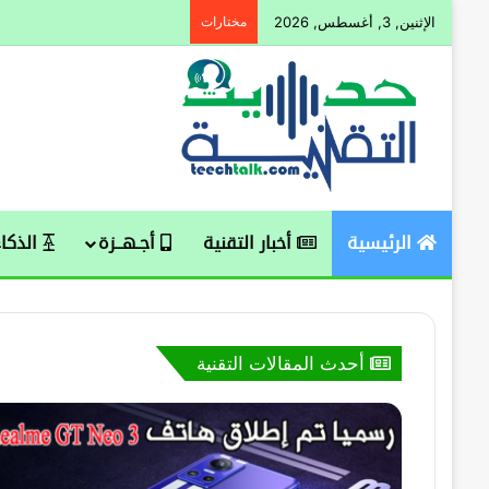
الإثنين, 3, أغسطس, 2026
مختارات
الرئيسية
أخبار التقنية
أجـهــزة
الذكاء
أحدث المقالات التقنية