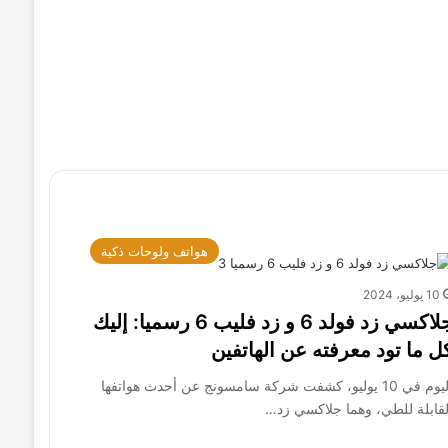
هواتف ولوحات ذكية
10 يوليو، 2024
جلاكسي زد فولد 6 و زد فليب 6 رسميا: إليك
ل ما تود معرفته عن الهاتفين
اليوم في 10 يوليو، كشفت شركة سامسونج عن أحدث هواتفها
لقابلة للطي، وهما جلاكسي زد…