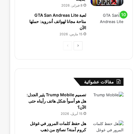
8 فبراير، 2026
لعبة GTA San Andreas Lite
متاحة مجانا لهواتف أندرويد: حملها
الآن
15 مارس، 2026
الصفحة
الصفحة
التالية
السابقة
مقالات عشوائية
تصميم Trump Mobile يثير الجدل:
هل هو أسوأ شكل هاتف رأيناه حتى
الآن؟
15 أبريل، 2026
هل حفظ كلمات المرور في غوغل
كروم آمنة؟ نصائح من ذهب